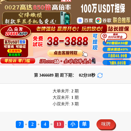
第
3466689
期 距下期：
02
分
18
秒
大单
未开:
2
期
大双
未开:
1
期
小双
未开:
3
期
7
2
4
13
小
单
咪牌
+
+
=
-